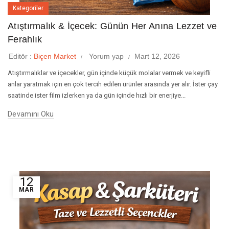
Kategoriler
Atıştırmalık & İçecek: Günün Her Anına Lezzet ve
Ferahlık
Editör :
Biçen Market
Yorum yap
Mart 12, 2026
Atıştırmalıklar ve içecekler, gün içinde küçük molalar vermek ve keyifli
anlar yaratmak için en çok tercih edilen ürünler arasında yer alır. İster çay
saatinde ister film izlerken ya da gün içinde hızlı bir enerjiye...
Devamını Oku
12
MAR