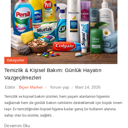
Kategoriler
Temizlik & Kişisel Bakım: Günlük Hayatın
Vazgeçilmezleri
Editör :
Biçen Market
Yorum yap
Mart 14, 2026
Temizlik ve kişisel bakım ürünleri, hem yaşam alanlarının hijyenini
sağlamak hem de günlük bakım rutinlerini desteklemek için büyük önem
taşır. Ev temizliğinden kişisel hijyene kadar geniş bir kullanım alanına
sahip olan bu ürünler, sağlıklı...
Devamını Oku