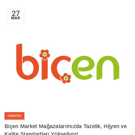
27
MAR
Haberler
Biçen Market Mağazalarımızda Tazelik, Hijyen ve
Kalite Standartları Yükseliyor!