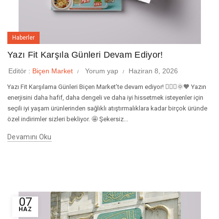
Haberler
Yazı Fit Karşıla Günleri Devam Ediyor!
Editör :
Biçen Market
Yorum yap
Haziran 8, 2026
Yazı Fit Karşılama Günleri Biçen Market’te devam ediyor! 🏃🏻‍♀️🌞🧡 Yazın
enerjisini daha hafif, daha dengeli ve daha iyi hissetmek isteyenler için
seçili iyi yaşam ürünlerinden sağlıklı atıştırmalıklara kadar birçok üründe
özel indirimler sizleri bekliyor. 🤩 Şekersiz...
Devamını Oku
07
HAZ