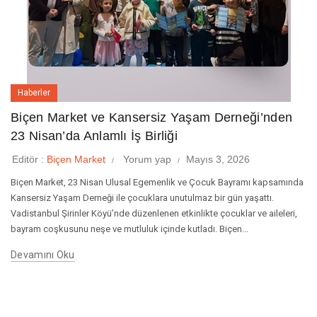
Haberler
Biçen Market ve Kansersiz Yaşam Derneği’nden
23 Nisan’da Anlamlı İş Birliği
Editör :
Biçen Market
Yorum yap
Mayıs 3, 2026
Biçen Market, 23 Nisan Ulusal Egemenlik ve Çocuk Bayramı kapsamında
Kansersiz Yaşam Derneği ile çocuklara unutulmaz bir gün yaşattı.
Vadistanbul Şirinler Köyü’nde düzenlenen etkinlikte çocuklar ve aileleri,
bayram coşkusunu neşe ve mutluluk içinde kutladı. Biçen...
Devamını Oku