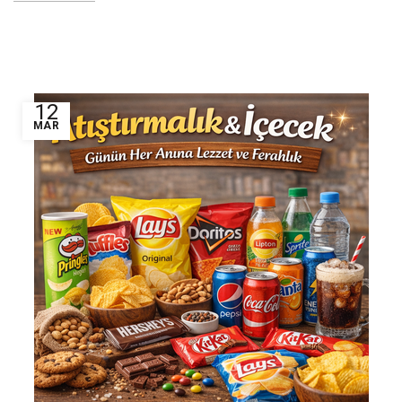
12
MAR