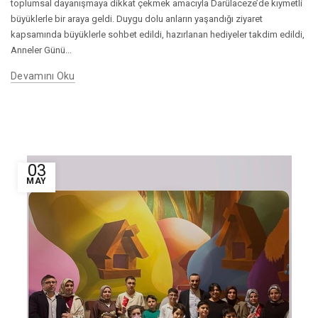
toplumsal dayanışmaya dikkat çekmek amacıyla Darülaceze’de kıymetli
büyüklerle bir araya geldi. Duygu dolu anların yaşandığı ziyaret
kapsamında büyüklerle sohbet edildi, hazırlanan hediyeler takdim edildi,
Anneler Günü...
Devamını Oku
03
MAY