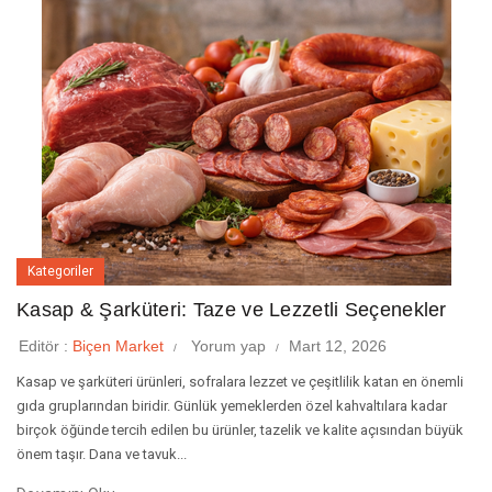
Kategoriler
Kasap & Şarküteri: Taze ve Lezzetli Seçenekler
Editör :
Biçen Market
Yorum yap
Mart 12, 2026
Kasap ve şarküteri ürünleri, sofralara lezzet ve çeşitlilik katan en önemli
gıda gruplarından biridir. Günlük yemeklerden özel kahvaltılara kadar
birçok öğünde tercih edilen bu ürünler, tazelik ve kalite açısından büyük
önem taşır. Dana ve tavuk...