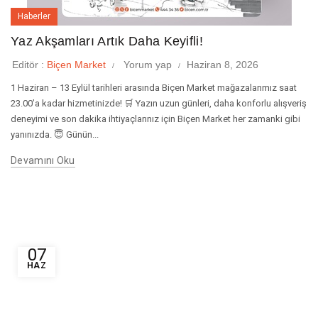
Haberler
Yaz Akşamları Artık Daha Keyifli!
Editör :
Biçen Market
Yorum yap
Haziran 8, 2026
1 Haziran – 13 Eylül tarihleri arasında Biçen Market mağazalarımız saat
23.00’a kadar hizmetinizde! 🛒 Yazın uzun günleri, daha konforlu alışveriş
deneyimi ve son dakika ihtiyaçlarınız için Biçen Market her zamanki gibi
yanınızda. 😇 Günün...
Devamını Oku
07
HAZ