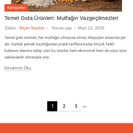
Kategoriler
Temel Gıda Ürünleri: Mutfağın Vazgeçilmezleri
Editör :
Biçen Market
Yorum yap
Mart 12, 2026
Temel gıda ürünleri, her mutfağın olmazsa olmaz ihtiyaçları arasında yer
alır. Günlük yemek hazırlığından pratik tariflere kadar birçok farklı
kullanım alanına sahip olan bu ürünler, hem ekonomik hem de uzun süre
saklanabilir olmasıyla öne...
Devamını Oku
1
2
3
›
»