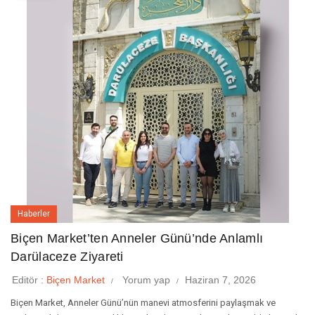
Haberler
Biçen Market’ten Anneler Günü’nde Anlamlı
Darülaceze Ziyareti
Editör :
Biçen Market
Yorum yap
Haziran 7, 2026
Biçen Market, Anneler Günü’nün manevi atmosferini paylaşmak ve