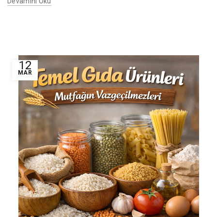
Devamını Oku
12
MAR