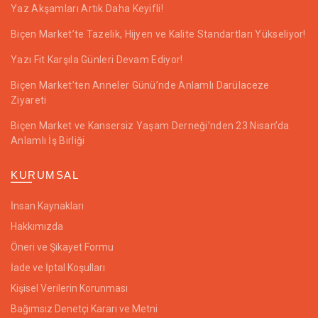
Yaz Akşamları Artık Daha Keyifli!
Biçen Market’te Tazelik, Hijyen ve Kalite Standartları Yükseliyor!
Yazı Fit Karşıla Günleri Devam Ediyor!
Biçen Market’ten Anneler Günü’nde Anlamlı Darülaceze
Ziyareti
Biçen Market ve Kansersiz Yaşam Derneği’nden 23 Nisan’da
Anlamlı İş Birliği
KURUMSAL
İnsan Kaynakları
Hakkımızda
Öneri ve Şikayet Formu
İade ve İptal Koşulları
Kişisel Verilerin Korunması
Bağımsız Denetçi Kararı ve Metni