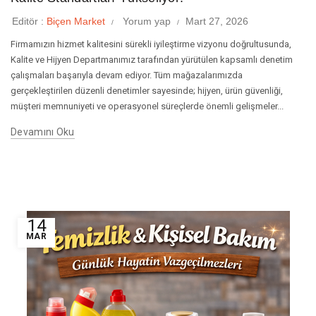
Editör :
Biçen Market
Yorum yap
Mart 27, 2026
Firmamızın hizmet kalitesini sürekli iyileştirme vizyonu doğrultusunda,
Kalite ve Hijyen Departmanımız tarafından yürütülen kapsamlı denetim
çalışmaları başarıyla devam ediyor. Tüm mağazalarımızda
gerçekleştirilen düzenli denetimler sayesinde; hijyen, ürün güvenliği,
müşteri memnuniyeti ve operasyonel süreçlerde önemli gelişmeler...
Devamını Oku
14
MAR