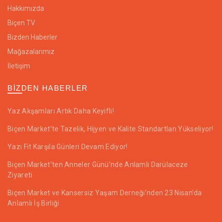
Hakkımızda
Biçen TV
Bizden Haberler
Mağazalarımız
İletişim
BIZDEN HABERLER
Yaz Akşamları Artık Daha Keyifli!
Biçen Market’te Tazelik, Hijyen ve Kalite Standartları Yükseliyor!
Yazı Fit Karşıla Günleri Devam Ediyor!
Biçen Market’ten Anneler Günü’nde Anlamlı Darülaceze
Ziyareti
Biçen Market ve Kansersiz Yaşam Derneği’nden 23 Nisan’da
Anlamlı İş Birliği