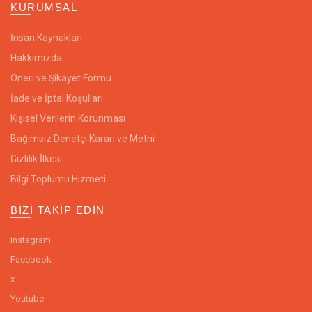
KURUMSAL
İnsan Kaynakları
Hakkımızda
Öneri ve Şikayet Formu
İade ve İptal Koşulları
Kişisel Verilerin Korunması
Bağımsız Denetçi Kararı ve Metni
Gizlilik İlkesi
Bilgi Toplumu Hizmeti
BIZI TAKIP EDIN
Instagram
Facebook
x
Youtube