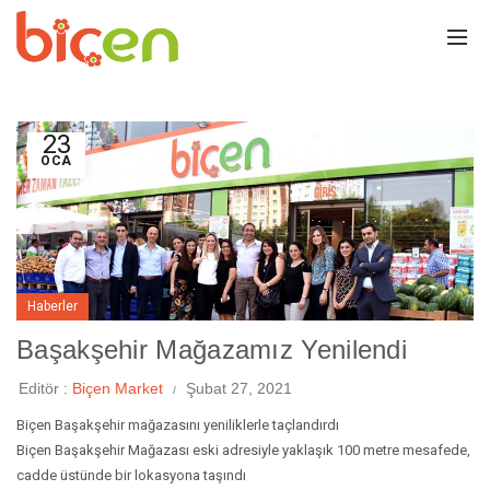
23
OCA
Haberler
Başakşehir Mağazamız Yenilendi
Editör :
Biçen Market
Şubat 27, 2021
Biçen Başakşehir mağazasını yeniliklerle taçlandırdı
Biçen Başakşehir Mağazası eski adresiyle yaklaşık 100 metre mesafede,
cadde üstünde bir lokasyona taşındı