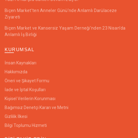
Biçen Market’ten Anneler Günü’nde Anlamlı Darülaceze
Ziyareti
Biçen Market ve Kansersiz Yaşam Derneği’nden 23 Nisan’da
Anlamlı İş Birliği
KURUMSAL
İnsan Kaynakları
Hakkımızda
Öneri ve Şikayet Formu
İade ve İptal Koşulları
Kişisel Verilerin Korunması
Bağımsız Denetçi Kararı ve Metni
Gizlilik İlkesi
Bilgi Toplumu Hizmeti