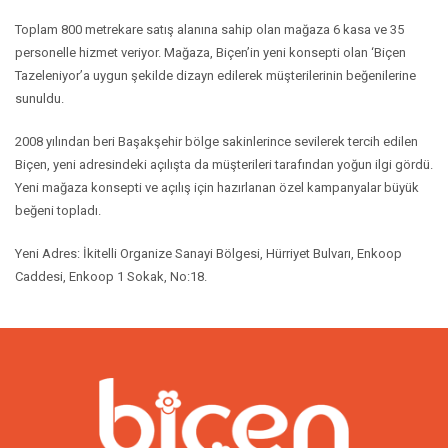
Toplam 800 metrekare satış alanına sahip olan mağaza 6 kasa ve 35
personelle hizmet veriyor. Mağaza, Biçen’in yeni konsepti olan ‘Biçen
Tazeleniyor’a uygun şekilde dizayn edilerek müşterilerinin beğenilerine
sunuldu.
2008 yılından beri Başakşehir bölge sakinlerince sevilerek tercih edilen
Biçen, yeni adresindeki açılışta da müşterileri tarafından yoğun ilgi gördü.
Yeni mağaza konsepti ve açılış için hazırlanan özel kampanyalar büyük
beğeni topladı.
Yeni Adres: İkitelli Organize Sanayi Bölgesi, Hürriyet Bulvarı, Enkoop
Caddesi, Enkoop 1 Sokak, No:18.