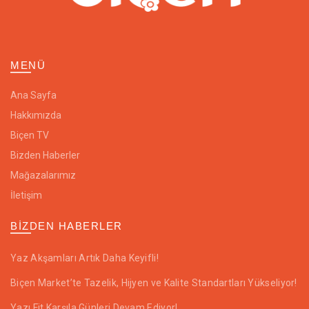
MENÜ
Ana Sayfa
Hakkımızda
Biçen TV
Bizden Haberler
Mağazalarımız
İletişim
BIZDEN HABERLER
Yaz Akşamları Artık Daha Keyifli!
Biçen Market’te Tazelik, Hijyen ve Kalite Standartları Yükseliyor!
Yazı Fit Karşıla Günleri Devam Ediyor!