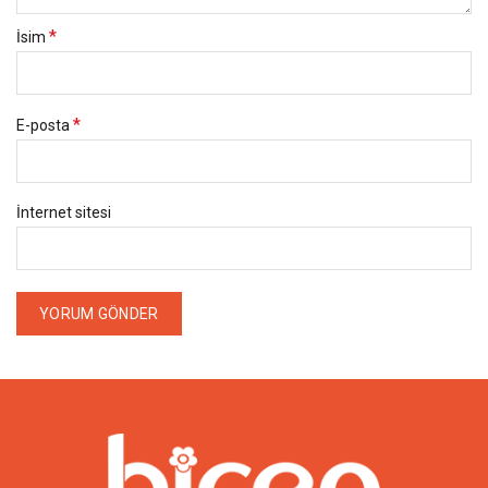
*
İsim
*
E-posta
İnternet sitesi