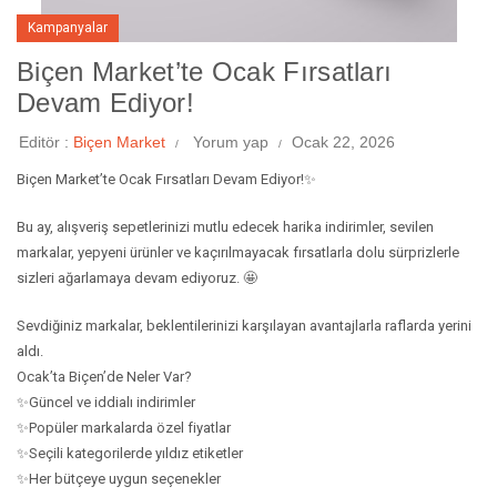
Kampanyalar
Biçen Market’te Ocak Fırsatları
Devam Ediyor!
Editör :
Biçen Market
Yorum yap
Ocak 22, 2026
Biçen Market’te Ocak Fırsatları Devam Ediyor!✨
Bu ay, alışveriş sepetlerinizi mutlu edecek harika indirimler, sevilen
markalar, yepyeni ürünler ve kaçırılmayacak fırsatlarla dolu sürprizlerle
sizleri ağarlamaya devam ediyoruz. 🤩
Sevdiğiniz markalar, beklentilerinizi karşılayan avantajlarla raflarda yerini
aldı.
Ocak’ta Biçen’de Neler Var?
✨Güncel ve iddialı indirimler
✨Popüler markalarda özel fiyatlar
✨Seçili kategorilerde yıldız etiketler
✨Her bütçeye uygun seçenekler