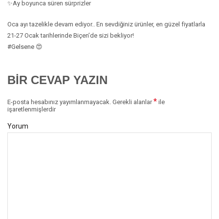
✨Ay boyunca süren sürprizler
Oca ayı tazelikle devam ediyor.. En sevdiğiniz ürünler, en güzel fiyatlarla
21-27 Ocak tarihlerinde Biçen’de sizi bekliyor!
#Gelsene
😍
BIR CEVAP YAZIN
*
E-posta hesabınız yayımlanmayacak.
Gerekli alanlar
ile
işaretlenmişlerdir
Yorum