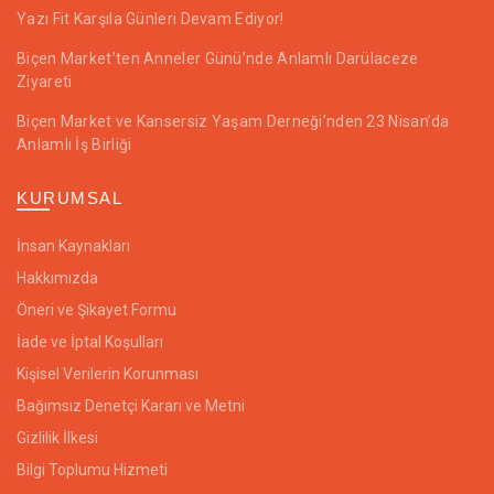
Yazı Fit Karşıla Günleri Devam Ediyor!
Biçen Market’ten Anneler Günü’nde Anlamlı Darülaceze
Ziyareti
Biçen Market ve Kansersiz Yaşam Derneği’nden 23 Nisan’da
Anlamlı İş Birliği
KURUMSAL
İnsan Kaynakları
Hakkımızda
Öneri ve Şikayet Formu
İade ve İptal Koşulları
Kişisel Verilerin Korunması
Bağımsız Denetçi Kararı ve Metni
Gizlilik İlkesi
Bilgi Toplumu Hizmeti