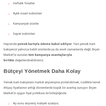
Haftalık fırsatlar
Aylık insert indirimleri
Kampanyalı ürünler
Sepet indirimleri
Hepsinde
yemek kartıyla ödeme kabul ediliyor
. Yani yemek kartı
bakiyenizi yalnızca belirli ürünlerde ya da sınırlı zamanlarda değil, Biçen
Market’te sunulan
tüm kampanya avantajlarıyla
birlikte
değerlendirebilirsiniz.
Bütçeyi Yönetmek Daha Kolay
Yemek kartı bakiyesini market alışverişine yönlendirmek, özellikle temel
ihtiyaç fiyatlarının arttığı dönemlerde büyük bir avantaj sunuyor. Biçen
Market’in uygun fiyat politikası ile birleştiğinde:
Ay sonu alışveriş maliyeti azalıyor,