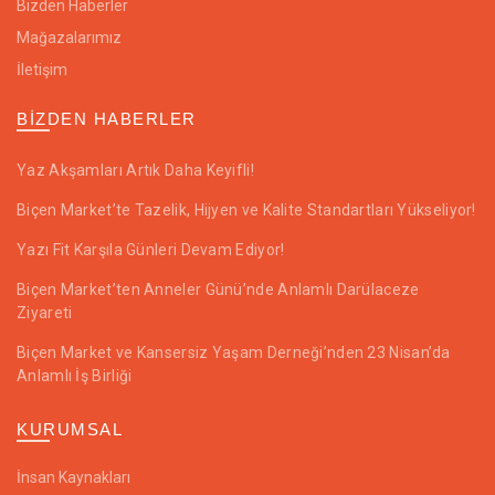
Bizden Haberler
Mağazalarımız
İletişim
BIZDEN HABERLER
Yaz Akşamları Artık Daha Keyifli!
Biçen Market’te Tazelik, Hijyen ve Kalite Standartları Yükseliyor!
Yazı Fit Karşıla Günleri Devam Ediyor!
Biçen Market’ten Anneler Günü’nde Anlamlı Darülaceze
Ziyareti
Biçen Market ve Kansersiz Yaşam Derneği’nden 23 Nisan’da
Anlamlı İş Birliği
KURUMSAL
İnsan Kaynakları