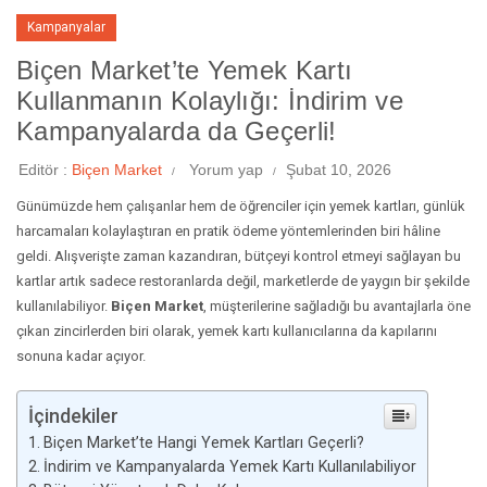
Kampanyalar
Biçen Market’te Yemek Kartı
Kullanmanın Kolaylığı: İndirim ve
Kampanyalarda da Geçerli!
Editör :
Biçen Market
Yorum yap
Şubat 10, 2026
Günümüzde hem çalışanlar hem de öğrenciler için yemek kartları, günlük
harcamaları kolaylaştıran en pratik ödeme yöntemlerinden biri hâline
geldi. Alışverişte zaman kazandıran, bütçeyi kontrol etmeyi sağlayan bu
kartlar artık sadece restoranlarda değil, marketlerde de yaygın bir şekilde
kullanılabiliyor.
Biçen Market
, müşterilerine sağladığı bu avantajlarla öne
çıkan zincirlerden biri olarak, yemek kartı kullanıcılarına da kapılarını
sonuna kadar açıyor.
İçindekiler
Biçen Market’te Hangi Yemek Kartları Geçerli?
İndirim ve Kampanyalarda Yemek Kartı Kullanılabiliyor