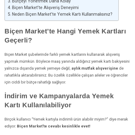
Bütçeyi Yönetmek Daha Kolay
Biçen Market’te Alışveriş Deneyimi
Neden Biçen Market’te Yemek Kartı Kullanmalısınız?
Biçen Market’te Hangi Yemek Kartları
Geçerli?
Biçen Market şubelerinde farklı yemek kartlarını kullanarak alışveriş
yapmak mümkün. Böylece maaş yanında aldığınız yemek kartı bakiyesini
yalnızca dışarıda yemek yemeye değil,
aylık mutfak alışverişine
de
rahatlıkla aktarabilirsiniz. Bu özellik özellikle çalışan aileler ve öğrenciler
için ciddi bir bütçe rahatlığı sağlıyor.
İndirim ve Kampanyalarda Yemek
Kartı Kullanılabiliyor
Birçok kullanıcı “Yemek kartıyla indirimli ürün alabilir miyim?” diye merak
ediyor.
Biçen Market’te cevabı kesinlikle evet!