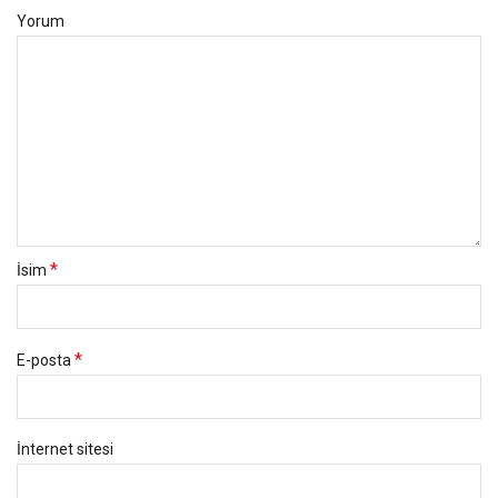
Yorum
*
İsim
*
E-posta
İnternet sitesi