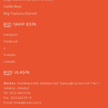
Gizlilik İlkesi
Bilgi Toplumu Hizmeti
BIZI TAKIP EDIN
Instagram
Facebook
x
Youtube
Linkedin
BIZE ULAŞIN
Merkez :
Kartaltepe Mah. Belediye Cad. Saraçoğlu İş Hanı Kat:1 No:1
Sefaköy - İstanbul
Tel : 0212 444 34 36
Fax : 0212 624 39 19
E-mail: bicen@bicen.com.tr