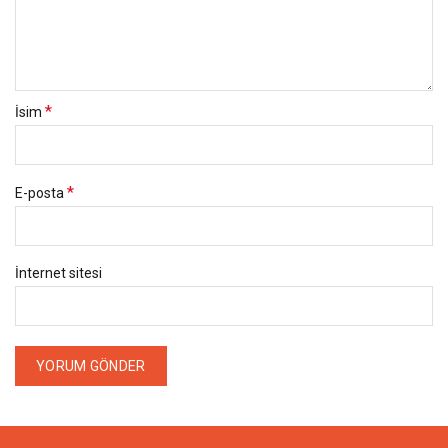
*
İsim
*
E-posta
İnternet sitesi