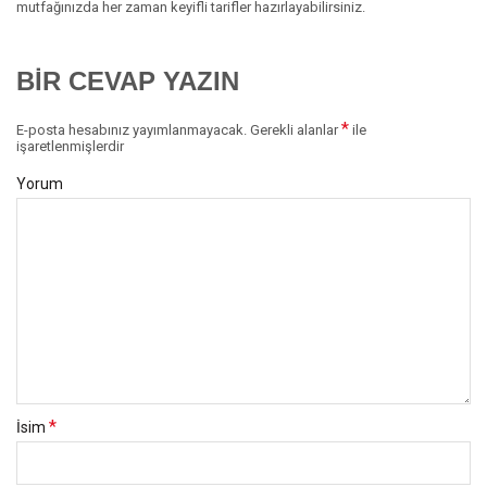
mutfağınızda her zaman keyifli tarifler hazırlayabilirsiniz.
BIR CEVAP YAZIN
*
E-posta hesabınız yayımlanmayacak.
Gerekli alanlar
ile
işaretlenmişlerdir
Yorum
*
İsim