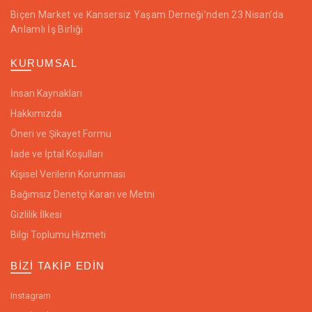
Biçen Market ve Kansersiz Yaşam Derneği’nden 23 Nisan’da
Anlamlı İş Birliği
KURUMSAL
İnsan Kaynakları
Hakkımızda
Öneri ve Şikayet Formu
İade ve İptal Koşulları
Kişisel Verilerin Korunması
Bağımsız Denetçi Kararı ve Metni
Gizlilik İlkesi
Bilgi Toplumu Hizmeti
BIZI TAKIP EDIN
Instagram