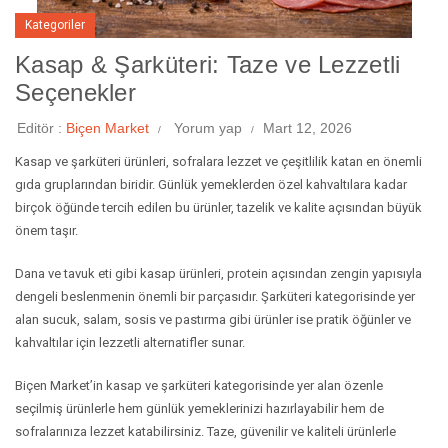
Kategoriler
Kasap & Şarküteri: Taze ve Lezzetli
Seçenekler
Editör :
Biçen Market
Yorum yap
Mart 12, 2026
Kasap ve şarküteri ürünleri, sofralara lezzet ve çeşitlilik katan en önemli
gıda gruplarından biridir. Günlük yemeklerden özel kahvaltılara kadar
birçok öğünde tercih edilen bu ürünler, tazelik ve kalite açısından büyük
önem taşır.
Dana ve tavuk eti gibi kasap ürünleri, protein açısından zengin yapısıyla
dengeli beslenmenin önemli bir parçasıdır. Şarküteri kategorisinde yer
alan sucuk, salam, sosis ve pastırma gibi ürünler ise pratik öğünler ve
kahvaltılar için lezzetli alternatifler sunar.
Biçen Market’in kasap ve şarküteri kategorisinde yer alan özenle
seçilmiş ürünlerle hem günlük yemeklerinizi hazırlayabilir hem de
sofralarınıza lezzet katabilirsiniz. Taze, güvenilir ve kaliteli ürünlerle