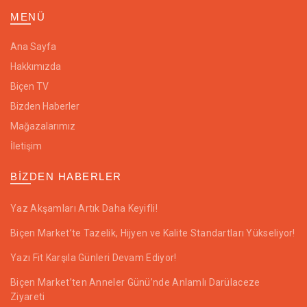
MENÜ
Ana Sayfa
Hakkımızda
Biçen TV
Bizden Haberler
Mağazalarımız
İletişim
BIZDEN HABERLER
Yaz Akşamları Artık Daha Keyifli!
Biçen Market’te Tazelik, Hijyen ve Kalite Standartları Yükseliyor!
Yazı Fit Karşıla Günleri Devam Ediyor!
Biçen Market’ten Anneler Günü’nde Anlamlı Darülaceze
Ziyareti