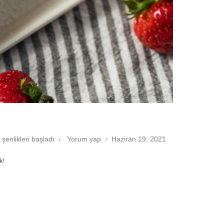
 şenlikleri başladı
Yorum yap
Haziran 19, 2021
k!