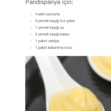
Pandispanya için;
4 adet yumurta
4 yemek kaşığı toz şeker
1 yemek kaşığı su
2 yemek kaşığı kakao
1 paket vanilya
1 paket kabartma tozu