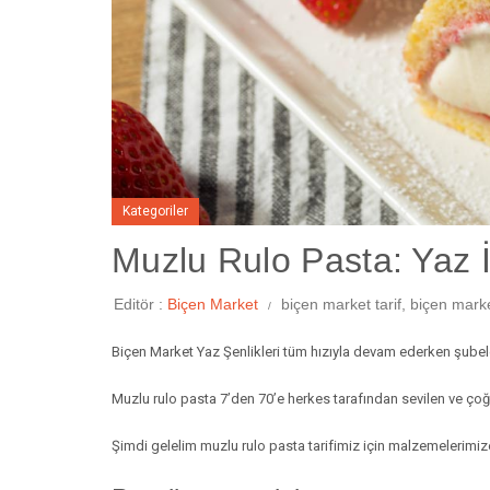
Kategoriler
Muzlu Rulo Pasta: Yaz İ
Editör :
Biçen Market
biçen market tarif
,
biçen marke
Biçen Market Yaz Şenlikleri tüm hızıyla devam ederken şubeler
Muzlu rulo pasta 7’den 70’e herkes tarafından sevilen ve çoğ
Şimdi gelelim muzlu rulo pasta tarifimiz için malzemelerimiz