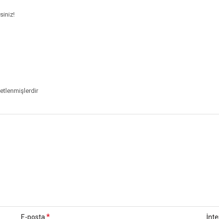
siniz!
retlenmişlerdir
*
E-posta
İnte