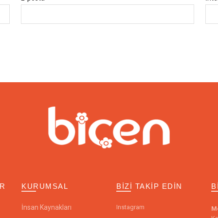
ER
KURUMSAL
BIZI TAKIP EDIN
B
İnsan Kaynakları
Instagram
M