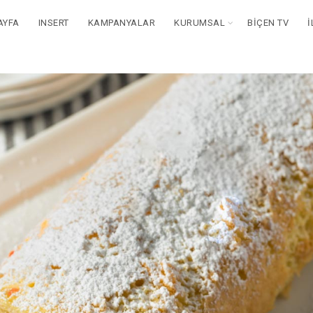
AYFA
INSERT
KAMPANYALAR
KURUMSAL
BIÇEN TV
İ