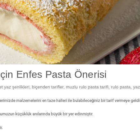
çin Enfes Pasta Önerisi
t yaz şenlikleri
,
biçenden tarifler
,
muzlu rulo pasta tarifi
,
rulo pasta
,
yaz
imizde malzemelerini en taze halleri ile bulabileceğiniz bir tarif vermeye geldi
umuzun küçüklük anılarında büyük bir yer edinmiştir.
e;