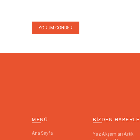
MENÜ
BIZDEN HABERL
Ana Sayfa
Yaz Akşamları Artık