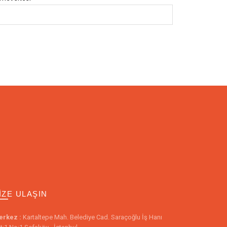
IZE ULAŞIN
erkez :
Kartaltepe Mah. Belediye Cad. Saraçoğlu İş Hanı